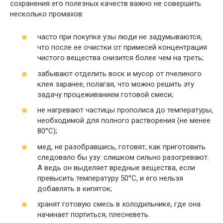
сохранения его полезных качеств важно не совершить
несколько промахов:
часто при покупке узы люди не задумываются,
что после ее очистки от примесей концентрация
чистого вещества снизится более чем на треть;
забывают отделить воск и мусор от пчелиного
клея заранее, полагая, что можно решить эту
задачу процеживанием готовой смеси;
не нагревают частицы прополиса до температуры,
необходимой для полного растворения (не менее
80°C);
мед, не разобравшись, готовят, как приготовить
следовало бы узу: слишком сильно разогревают.
А ведь он выделяет вредные вещества, если
превысить температуру 50°C, и его нельзя
добавлять в кипяток;
хранят готовую смесь в холодильнике, где она
начинает портиться, плесневеть.