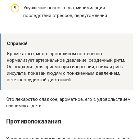
Улучшение ночного сна, минимизация
последствия стрессов, переутомления.
Справка!
Кроме этого, мед с прополисом постепенно
нормализует артериальное давление, сердечный ритм.
Он подходит для приема при гипертонии, снижая риск
инсульта, показан людям с пониженным давлением,
вегетососудистой дистонией.
Это лекарство сладкое, ароматное, его с удовольствием
принимают дети.
Противопоказания
Здоровому взрослому человеку может навредить разве