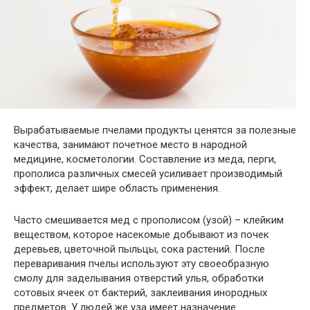
Вырабатываемые пчелами продукты ценятся за полезные
качества, занимают почетное место в народной
медицине, косметологии. Составление из меда, перги,
прополиса различных смесей усиливает производимый
эффект, делает шире область применения.
Часто смешивается мед с прополисом (узой) – клейким
веществом, которое насекомые добывают из почек
деревьев, цветочной пыльцы, сока растений. После
переваривания пчелы используют эту своеобразную
смолу для заделывания отверстий улья, обработки
сотовых ячеек от бактерий, заклеивания инородных
предметов. У людей же уза имеет назначение