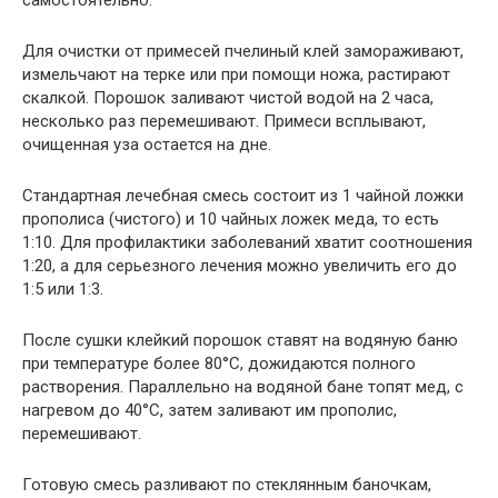
самостоятельно.
Для очистки от примесей пчелиный клей замораживают,
измельчают на терке или при помощи ножа, растирают
скалкой. Порошок заливают чистой водой на 2 часа,
несколько раз перемешивают. Примеси всплывают,
очищенная уза остается на дне.
Стандартная лечебная смесь состоит из 1 чайной ложки
прополиса (чистого) и 10 чайных ложек меда, то есть
1:10. Для профилактики заболеваний хватит соотношения
1:20, а для серьезного лечения можно увеличить его до
1:5 или 1:3.
После сушки клейкий порошок ставят на водяную баню
при температуре более 80°C, дожидаются полного
растворения. Параллельно на водяной бане топят мед, с
нагревом до 40°C, затем заливают им прополис,
перемешивают.
Готовую смесь разливают по стеклянным баночкам,