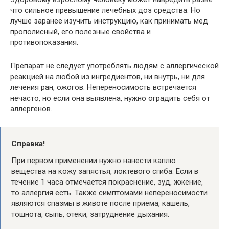
что сильное превышение лечебных доз средства. Но
лучше заранее изучить инструкцию, как принимать мед
прополисный, его полезные свойства и
противопоказания.
Препарат не следует употреблять людям с аллергической
реакцией на любой из ингредиентов, ни внутрь, ни для
лечения ран, ожогов. Непереносимость встречается
нечасто, но если она выявлена, нужно оградить себя от
аллергенов.
Справка!
При первом применении нужно нанести каплю
вещества на кожу запястья, локтевого сгиба. Если в
течение 1 часа отмечается покраснение, зуд, жжение,
то аллергия есть. Также симптомами непереносимости
являются спазмы в животе после приема, кашель,
тошнота, сыпь, отеки, затруднение дыхания.