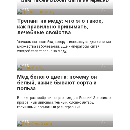
Вам также может быть интересно
Мёд
3
Трепанг на меду: что это такое,
как правильно принимать,
лечебные свойства
Уникальная настойка, которую используют для лечения
множества заболеваний. Еще императоры Китая
употребляли трепанг на меду,
Мёд
0
Мёд белого цвета: почему он
белый, какие бывают сорта и
польза
Велико разнообразие сортов меда в России! Золотисто-
прозрачный липовый, темный, словно янтарь,
гречишный, ароматный разнотравный.
Мёд
0