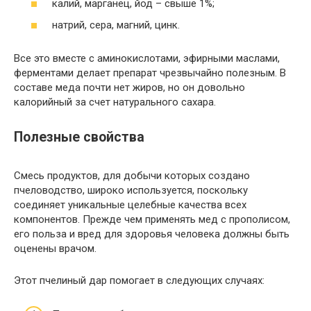
калий, марганец, йод – свыше 1%;
натрий, сера, магний, цинк.
Все это вместе с аминокислотами, эфирными маслами,
ферментами делает препарат чрезвычайно полезным. В
составе меда почти нет жиров, но он довольно
калорийный за счет натурального сахара.
Полезные свойства
Смесь продуктов, для добычи которых создано
пчеловодство, широко используется, поскольку
соединяет уникальные целебные качества всех
компонентов. Прежде чем применять мед с прополисом,
его польза и вред для здоровья человека должны быть
оценены врачом.
Этот пчелиный дар помогает в следующих случаях: