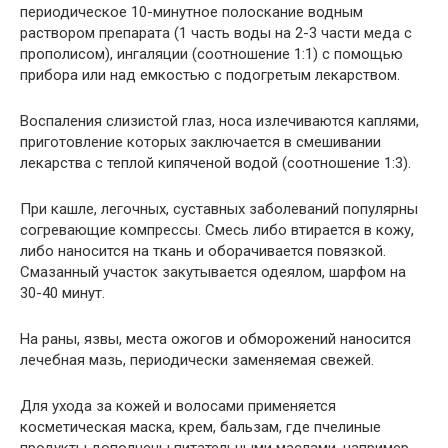
периодическое 10-минутное полоскание водным
раствором препарата (1 часть воды на 2-3 части меда с
прополисом), ингаляции (соотношение 1:1) с помощью
прибора или над емкостью с подогретым лекарством.
Воспаления слизистой глаз, носа излечиваются каплями,
приготовление которых заключается в смешивании
лекарства с теплой кипяченой водой (соотношение 1:3).
При кашле, легочных, суставных заболеваний популярны
согревающие компрессы. Смесь либо втирается в кожу,
либо наносится на ткань и оборачивается повязкой.
Смазанный участок закутывается одеялом, шарфом на
30-40 минут.
На раны, язвы, места ожогов и обморожений наносится
лечебная мазь, периодически заменяемая свежей.
Для ухода за кожей и волосами применяется
косметическая маска, крем, бальзам, где пчелиные