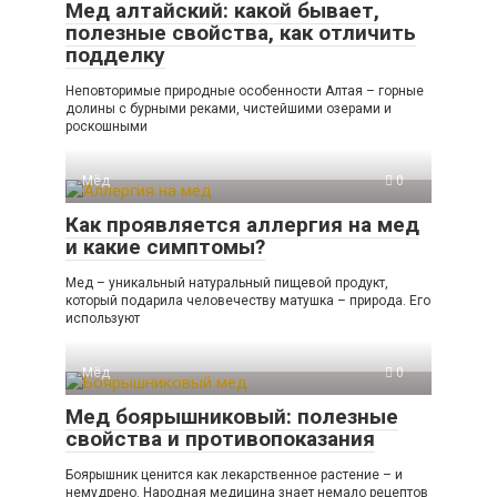
Мед алтайский: какой бывает,
полезные свойства, как отличить
подделку
Неповторимые природные особенности Алтая – горные
долины с бурными реками, чистейшими озерами и
роскошными
Мёд
0
Как проявляется аллергия на мед
и какие симптомы?
Мед – уникальный натуральный пищевой продукт,
который подарила человечеству матушка – природа. Его
используют
Мёд
0
Мед боярышниковый: полезные
свойства и противопоказания
Боярышник ценится как лекарственное растение – и
немудрено. Народная медицина знает немало рецептов