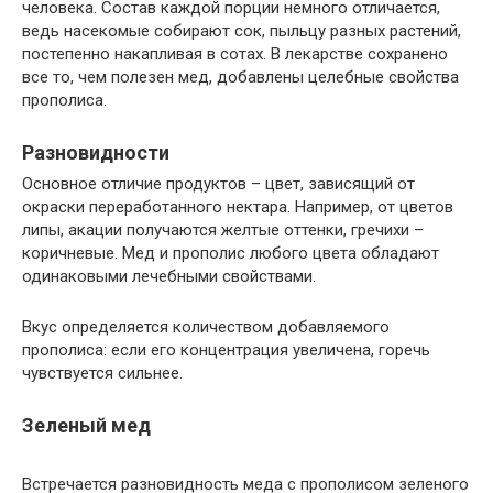
человека. Состав каждой порции немного отличается,
ведь насекомые собирают сок, пыльцу разных растений,
постепенно накапливая в сотах. В лекарстве сохранено
все то, чем полезен мед, добавлены целебные свойства
прополиса.
Разновидности
Основное отличие продуктов – цвет, зависящий от
окраски переработанного нектара. Например, от цветов
липы, акации получаются желтые оттенки, гречихи –
коричневые. Мед и прополис любого цвета обладают
одинаковыми лечебными свойствами.
Вкус определяется количеством добавляемого
прополиса: если его концентрация увеличена, горечь
чувствуется сильнее.
Зеленый мед
Встречается разновидность меда с прополисом зеленого