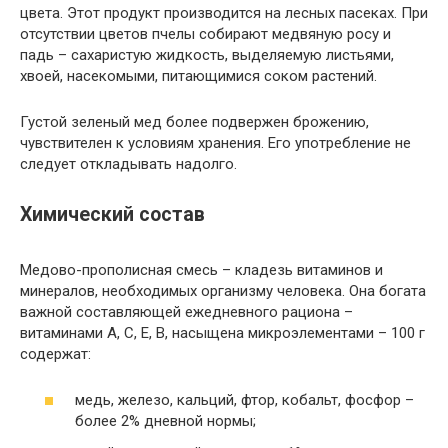
цвета. Этот продукт производится на лесных пасеках. При
отсутствии цветов пчелы собирают медвяную росу и
падь – сахаристую жидкость, выделяемую листьями,
хвоей, насекомыми, питающимися соком растений.
Густой зеленый мед более подвержен брожению,
чувствителен к условиям хранения. Его употребление не
следует откладывать надолго.
Химический состав
Медово-прополисная смесь – кладезь витаминов и
минералов, необходимых организму человека. Она богата
важной составляющей ежедневного рациона –
витаминами A, C, E, B, насыщена микроэлементами – 100 г
содержат:
медь, железо, кальций, фтор, кобальт, фосфор –
более 2% дневной нормы;