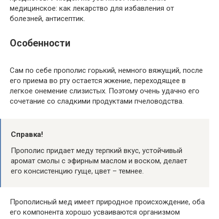
медицинское: как лекарство для избавления от
болезней, антисептик.
Особенности
Сам по себе прополис горький, немного вяжущий, после
его приема во рту остается жжение, переходящее в
легкое онемение слизистых. Поэтому очень удачно его
сочетание со сладкими продуктами пчеловодства.
Справка!
Прополис придает меду терпкий вкус, устойчивый
аромат смолы с эфирным маслом и воском, делает
его консистенцию гуще, цвет – темнее.
Прополисный мед имеет природное происхождение, оба
его компонента хорошо усваиваются организмом