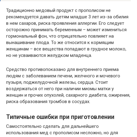
Традиционно медовый продукт с прополисом не
рекомендуется давать детям младше 3 лет из-за обилия
в нем сахаров, риска проявления аллергии. Его следует
осторожно принимать беременным – может измениться
гормональный фон, что отрицательно повлияет на
вынашивание плода. То же относится к кормящим
женщинам – все вещества попадают в грудное молоко,
но не усваиваются желудком младенца.
Средство противопоказано для внутреннего приема
людям с заболеванием печени, желчного и мочевого
пузыря, поджелудочной железы, сердца. Стоит
воздержаться от него при наличии миомы матки у
женщин и прочих опухолей, сахарного диабета, ожирения,
риска образования тромбов в сосудах.
Типичные ошибки при приготовлении
Самостоятельно сделать для дальнейшего
использования мед с прополисом несложно, но для