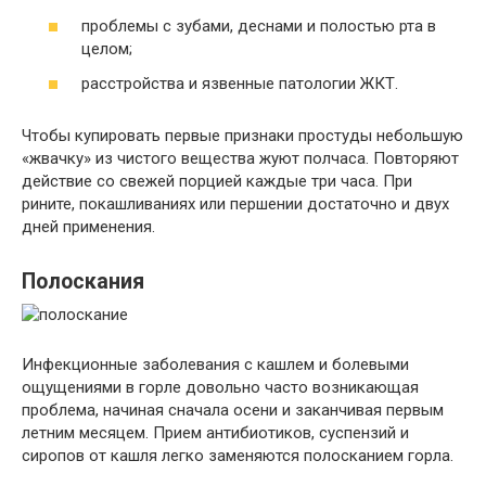
проблемы с зубами, деснами и полостью рта в
целом;
расстройства и язвенные патологии ЖКТ.
Чтобы купировать первые признаки простуды небольшую
«жвачку» из чистого вещества жуют полчаса. Повторяют
действие со свежей порцией каждые три часа. При
рините, покашливаниях или першении достаточно и двух
дней применения.
Полоскания
Инфекционные заболевания с кашлем и болевыми
ощущениями в горле довольно часто возникающая
проблема, начиная сначала осени и заканчивая первым
летним месяцем. Прием антибиотиков, суспензий и
сиропов от кашля легко заменяются полосканием горла.