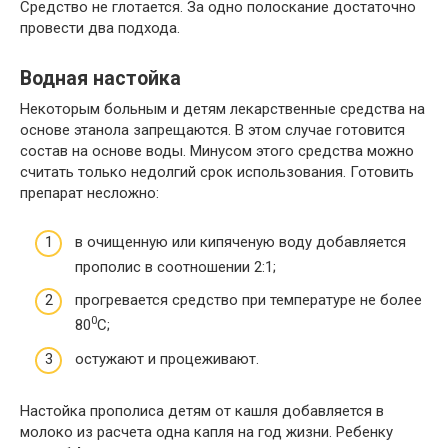
Средство не глотается. За одно полоскание достаточно
провести два подхода.
Водная настойка
Некоторым больным и детям лекарственные средства на
основе этанола запрещаются. В этом случае готовится
состав на основе воды. Минусом этого средства можно
считать только недолгий срок использования. Готовить
препарат несложно:
в очищенную или кипяченую воду добавляется
прополис в соотношении 2:1;
прогревается средство при температуре не более
0
80
С;
остужают и процеживают.
Настойка прополиса детям от кашля добавляется в
молоко из расчета одна капля на год жизни. Ребенку