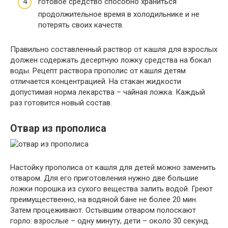
готовое средство способно храниться
продолжительное время в холодильнике и не
потерять своих качеств.
Правильно составленный раствор от кашля для взрослых
должен содержать десертную ложку средства на бокал
воды. Рецепт раствора прополис от кашля детям
отличается концентрацией. На стакан жидкости
допустимая норма лекарства – чайная ложка. Каждый
раз готовится новый состав.
Отвар из прополиса
Настойку прополиса от кашля для детей можно заменить
отваром. Для его приготовления нужно две большие
ложки порошка из сухого вещества залить водой. Греют
преимущественно, на водяной бане не более 20 мин.
Затем процеживают. Остывшим отваром полоскают
горло: взрослые – одну минуту, дети – около 30 секунд.