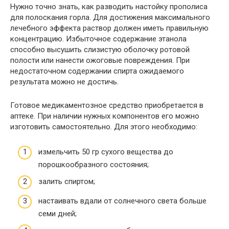
Нужно точно знать, как разводить настойку прополиса
для полоскания горла. Для достижения максимального
лечебного эффекта раствор должен иметь правильную
концентрацию. Избыточное содержание этанола
способно высушить слизистую оболочку ротовой
полости или нанести ожоговые повреждения. При
недостаточном содержании спирта ожидаемого
результата можно не достичь.
Готовое медикаментозное средство приобретается в
аптеке. При наличии нужных компонентов его можно
изготовить самостоятельно. Для этого необходимо:
измельчить 50 гр сухого вещества до
порошкообразного состояния;
залить спиртом;
настаивать вдали от солнечного света больше
семи дней;