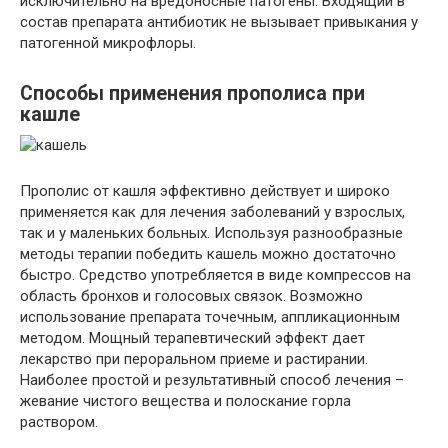
исключительно на вредоносные патогены. Входящий в
состав препарата антибиотик не вызывает привыкания у
патогенной микрофлоры.
Способы применения прополиса при
кашле
Прополис от кашля эффективно действует и широко
применяется как для лечения заболеваний у взрослых,
так и у маленьких больных. Используя разнообразные
методы терапии победить кашель можно достаточно
быстро. Средство употребляется в виде компрессов на
область бронхов и голосовых связок. Возможно
использование препарата точечным, аппликационным
методом. Мощный терапевтический эффект дает
лекарство при пероральном приеме и растирании.
Наиболее простой и результативный способ лечения –
жевание чистого вещества и полоскание горла
раствором.