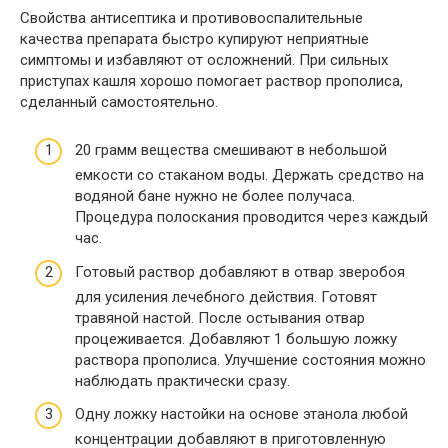
Свойства антисептика и противовоспалительные
качества препарата быстро купируют неприятные
симптомы и избавляют от осложнений. При сильных
приступах кашля хорошо помогает раствор прополиса,
сделанный самостоятельно.
20 грамм вещества смешивают в небольшой
емкости со стаканом воды. Держать средство на
водяной бане нужно не более получаса.
Процедура полоскания проводится через каждый
час.
Готовый раствор добавляют в отвар зверобоя
для усиления лечебного действия. Готовят
травяной настой. После остывания отвар
процеживается. Добавляют 1 большую ложку
раствора прополиса. Улучшение состояния можно
наблюдать практически сразу.
Одну ложку настойки на основе этанола любой
концентрации добавляют в приготовленную