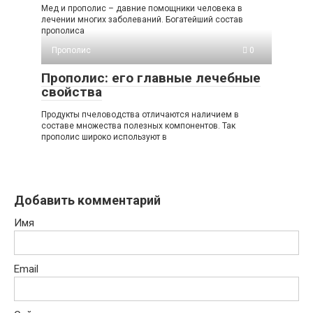
Мед и прополис – давние помощники человека в
лечении многих заболеваний. Богатейший состав
прополиса
Прополис
0
Прополис: его главные лечебные
свойства
Продукты пчеловодства отличаются наличием в
составе множества полезных компонентов. Так
прополис широко используют в
Добавить комментарий
Имя
Email