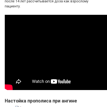
после 14 лет рассчитывается доза как взрослому
пациенту.
Настойка прополиса при ангине