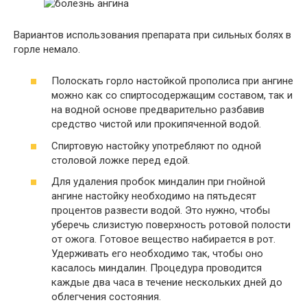
Вариантов использования препарата при сильных болях в
горле немало.
Полоскать горло настойкой прополиса при ангине
можно как со спиртосодержащим составом, так и
на водной основе предварительно разбавив
средство чистой или прокипяченной водой.
Спиртовую настойку употребляют по одной
столовой ложке перед едой.
Для удаления пробок миндалин при гнойной
ангине настойку необходимо на пятьдесят
процентов развести водой. Это нужно, чтобы
уберечь слизистую поверхность ротовой полости
от ожога. Готовое вещество набирается в рот.
Удерживать его необходимо так, чтобы оно
касалось миндалин. Процедура проводится
каждые два часа в течение нескольких дней до
облегчения состояния.