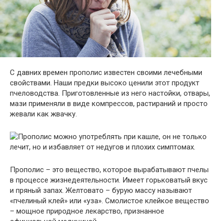
С давних времен прополис известен своими лечебными
свойствами. Наши предки высоко ценили этот продукт
пчеловодства. Приготовленные из него настойки, отвары,
мази применяли в виде компрессов, растираний и просто
жевали как жвачку.
Прополис – это вещество, которое вырабатывают пчелы
в процессе жизнедеятельности. Имеет горьковатый вкус
и пряный запах. Желтовато – бурую массу называют
«пчелиный клей» или «уза». Смолистое клейкое вещество
– мощное природное лекарство, признанное