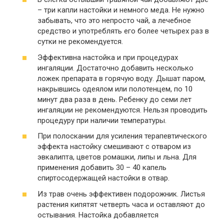
– три капли настойки и немного меда. Не нужно
забывать, что это непросто чай, а лечебное
средство и употреблять его более четырех раз в
сутки не рекомендуется.
Эффективна настойка и при процедурах
ингаляции. Достаточно добавить несколько
ложек препарата в горячую воду. Дышат паром,
накрывшись одеялом или полотенцем, по 10
минут два раза в день. Ребенку до семи лет
ингаляции не рекомендуются. Нельзя проводить
процедуру при наличии температуры.
При полоскании для усиления терапевтического
эффекта настойку смешивают с отваром из
эвкалипта, цветов ромашки, липы и льна. Для
применения добавить 30 – 40 капель
спиртосодержащей настойки в отвар.
Из трав очень эффективен подорожник. Листья
растения кипятят четверть часа и оставляют до
остывания. Настойка добавляется