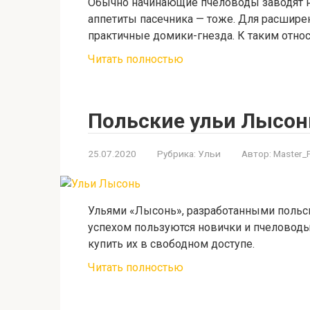
Обычно начинающие пчеловоды заводят н
аппетиты пасечника — тоже. Для расшире
практичные домики-гнезда. К таким относ
Читать полностью
Польские ульи Лысон
25.07.2020
Рубрика:
Ульи
Автор:
Master_
Ульями «Лысонь», разработанными польс
успехом пользуются новички и пчеловод
купить их в свободном доступе.
Читать полностью