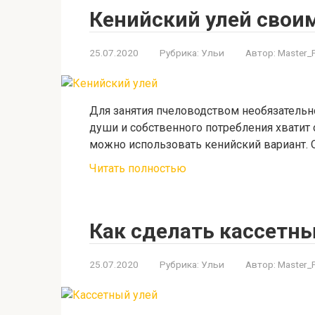
Кенийский улей свои
25.07.2020
Рубрика:
Ульи
Автор:
Master_
Для занятия пчеловодством необязательн
души и собственного потребления хватит
можно использовать кенийский вариант. О
Читать полностью
Как сделать кассетны
25.07.2020
Рубрика:
Ульи
Автор:
Master_