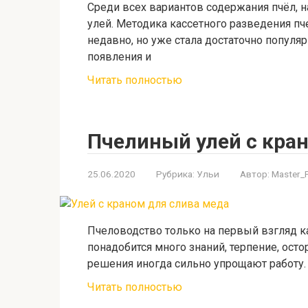
Среди всех вариантов содержания пчёл, 
улей. Методика кассетного разведения п
недавно, но уже стала достаточно популяр
появления и
Читать полностью
Пчелиный улей с кра
25.06.2020
Рубрика:
Ульи
Автор:
Master_
Пчеловодство только на первый взгляд 
понадобится много знаний, терпение, ост
решения иногда сильно упрощают работу.
Читать полностью