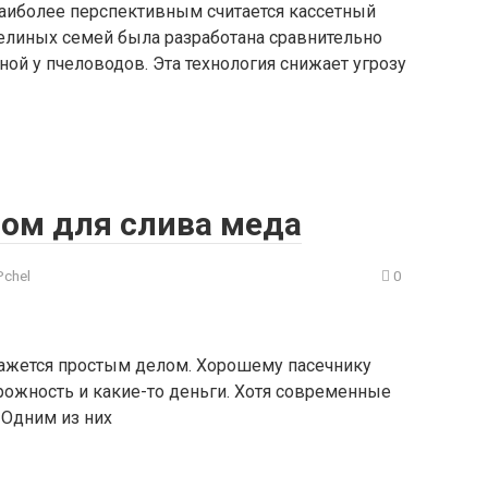
наиболее перспективным считается кассетный
челиных семей была разработана сравнительно
ной у пчеловодов. Эта технология снижает угрозу
ном для слива меда
Pchel
0
кажется простым делом. Хорошему пасечнику
орожность и какие-то деньги. Хотя современные
 Одним из них