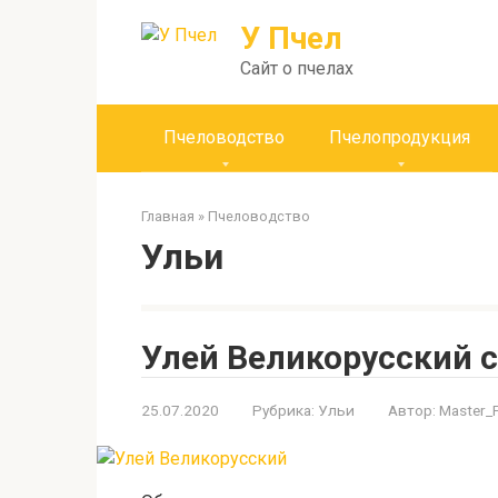
Перейти
У Пчел
к
контенту
Сайт о пчелах
Пчеловодство
Пчелопродукция
Главная
»
Пчеловодство
Ульи
Улей Великорусский 
25.07.2020
Рубрика:
Ульи
Автор:
Master_