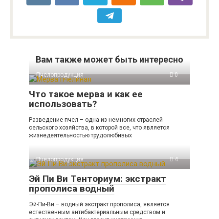
Вам также может быть интересно
Пчелопродукция
0
Что такое мерва и как ее
использовать?
Разведение пчел – одна из немногих отраслей
сельского хозяйства, в которой все, что является
жизнедеятельностью трудолюбивых
Пчелопродукция
4
Эй Пи Ви Тенториум: экстракт
прополиса водный
Эй-Пи-Ви – водный экстракт прополиса, является
естественным антибактериальным средством и