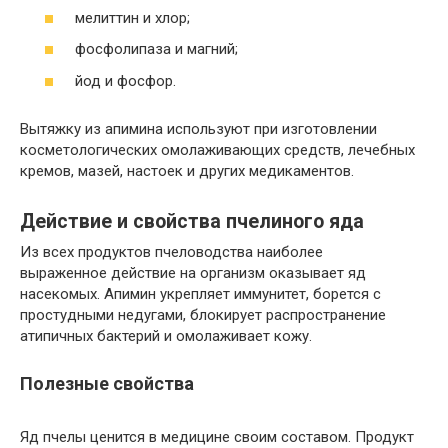
мелиттин и хлор;
фосфолипаза и магний;
йод и фосфор.
Вытяжку из апимина используют при изготовлении
косметологических омолаживающих средств, лечебных
кремов, мазей, настоек и других медикаментов.
Действие и свойства пчелиного яда
Из всех продуктов пчеловодства наиболее
выраженное действие на организм оказывает яд
насекомых. Апимин укрепляет иммунитет, борется с
простудными недугами, блокирует распространение
атипичных бактерий и омолаживает кожу.
Полезные свойства
Яд пчелы ценится в медицине своим составом. Продукт