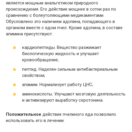
является мощным анальгетиком природного
происхождения. Его действие мощнее в сотни раз по
сравнению с болеутоляющими медикаментами.
Обусловлено это наличием адопина, попадающего в
организм вместе с ядом пчел. Кроме адопина, в составе
апимина присутствуют:
кардиопептиды. Вещество разжижает
биологическую жидкость и улучшает
кровообращение;
пептид. Наделен сильным антибактериальным
свойством;
апамим. Нормализует работу ЦНС;
аминокислоты. Улучшают мозговую деятельность
и активизируют выработку серотонина.
Положительное
действие пчелиного яда позволило
использовать его в лечении: