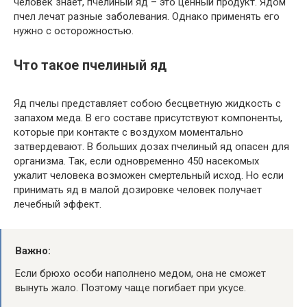
человек знает, пчелиный яд – это ценный продукт. Ядом
пчел лечат разные заболевания. Однако применять его
нужно с осторожностью.
Что такое пчелиный яд
Яд пчелы представляет собою бесцветную жидкость с
запахом меда. В его составе присутствуют компоненты,
которые при контакте с воздухом моментально
затвердевают. В больших дозах пчелиный яд опасен для
организма. Так, если одновременно 450 насекомых
ужалит человека возможен смертельный исход. Но если
принимать яд в малой дозировке человек получает
лечебный эффект.
Важно:
Если брюхо особи наполнено медом, она не сможет
вынуть жало. Поэтому чаще погибает при укусе.