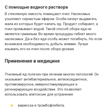
С помощью водного раствора
В стеклянную емкость помещают пчел. Насекомых
усыпляют сернистым эфиром. Особи начнут выдвигать
жала из которых будет капать яд. Продукт собирают, а
пчел промывают водой. Такой способ сбора яда не
является гуманным. Во время процедуры гибнет много
насекомых. Да и без яда особь может погибнуть. Но если
возникала необходимость добыть апимин. Лучше
изымать его из пчел после сбора урожая.
Применение в медицине
Пчелиный яд полезен при лечении многих патологий. Он
оказывает антибактериальное, антиоксидантное,
противовирусное, иммуностимулирующее и
регенерирующее воздействие. Это позволяет
использовать апитоксин для устранения:
варикоза и тромбофлебита;