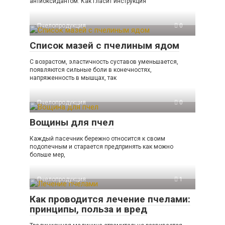
антиоксидантом. Как гласит инструкция
Пчелопродукция
0
Список мазей с пчелиным ядом
С возрастом, эластичность суставов уменьшается,
появляются сильные боли в конечностях,
напряженность в мышцах, так
Пчелопродукция
0
Вощины для пчел
Каждый пасечник бережно относится к своим
подопечным и старается предпринять как можно
больше мер,
Пчелопродукция
1
Как проводится лечение пчелами:
принципы, польза и вред