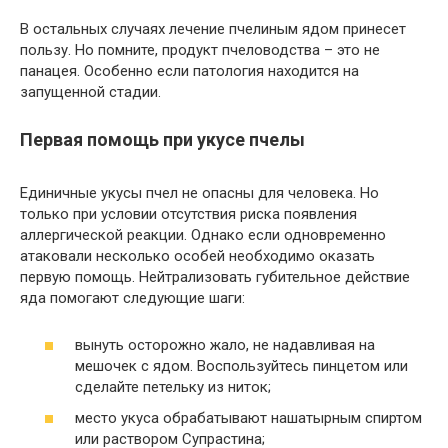
В остальных случаях лечение пчелиным ядом принесет
пользу. Но помните, продукт пчеловодства – это не
панацея. Особенно если патология находится на
запущенной стадии.
Первая помощь при укусе пчелы
Единичные укусы пчел не опасны для человека. Но
только при условии отсутствия риска появления
аллергической реакции. Однако если одновременно
атаковали несколько особей необходимо оказать
первую помощь. Нейтрализовать губительное действие
яда помогают следующие шаги:
вынуть осторожно жало, не надавливая на
мешочек с ядом. Воспользуйтесь пинцетом или
сделайте петельку из ниток;
место укуса обрабатывают нашатырным спиртом
или раствором Супрастина;