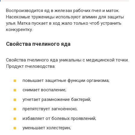
Воспроизводится яд в железах рабочих пчел и маток.
Насекомые труженицы используют апимин для защиты
улья. Матка пускает в ход жало только чтоб устранить
конкурентку.
Свойства пчелиного яда
Свойства пчелиного яда уникальны с медицинской точки.
Продукт пчеловодства:
повышает защитные функции организма;
снимает воспаление;
угнетает размножение бактерий;
препятствует загноённою;
избавляет от болевых проявлений;
уменьшает холестерин;