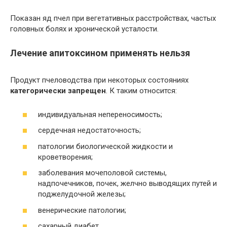
Показан яд пчел при вегетативных расстройствах, частых
головных болях и хронической усталости.
Лечение апитоксином применять нельзя
Продукт пчеловодства при некоторых состояниях
категорически запрещен
. К таким относится:
индивидуальная непереносимость;
сердечная недостаточность;
патологии биологической жидкости и
кроветворения;
заболевания мочеполовой системы,
надпочечников, почек, желчно выводящих путей и
поджелудочной железы;
венерические патологии;
сахарный диабет.