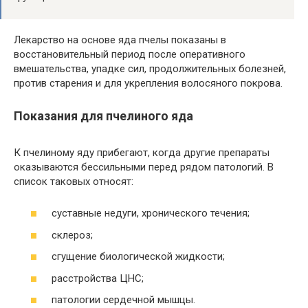
Лекарство на основе яда пчелы показаны в
восстановительный период после оперативного
вмешательства, упадке сил, продолжительных болезней,
против старения и для укрепления волосяного покрова.
Показания для пчелиного яда
К пчелиному яду прибегают, когда другие препараты
оказываются бессильными перед рядом патологий. В
список таковых относят:
суставные недуги, хронического течения;
склероз;
сгущение биологической жидкости;
расстройства ЦНС;
патологии сердечной мышцы.