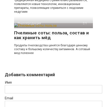
Традиционная медицина стремительно развивается,
появляются новые технологии, инновационные
препараты, позволяющие справиться с людскими
недугами.
Пчелопродукция
1
Пчелиные соты: польза, состав и
как хранить мёд
Продукты пчеловодства ценятся благодаря ценному
составу и большому количеству витаминов. А сотовый
мед полезнее
Добавить комментарий
Имя
Email