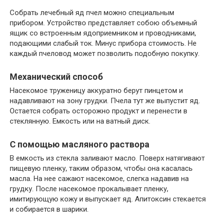
Собрать лечебный яд пчел можно специальным
прибором. Устройство представляет собою объемный
ящик со встроенным ядоприемником и проводниками,
подающими слабый ток. Минус прибора стоимость. Не
каждый пчеловод может позволить подобную покупку.
Механический способ
Насекомое труженицу аккуратно берут пинцетом и
надавливают на зону грудки. Пчела тут же выпустит яд.
Остается собрать осторожно продукт и перенести в
стеклянную. Емкость или на ватный диск.
С помощью масляного раствора
В емкость из стекла заливают масло. Поверх натягивают
пищевую пленку, таким образом, чтобы она касалась
масла. На нее сажают насекомое, слегка надавив на
грудку. После насекомое прокалывает пленку,
имитирующую кожу и выпускает яд. Апитоксин стекается
и собирается в шарики.