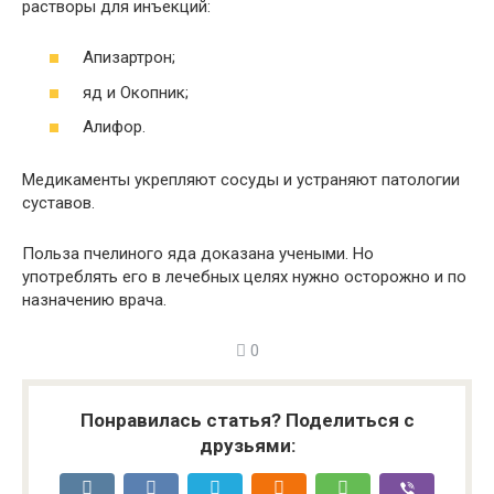
растворы для инъекций:
Апизартрон;
яд и Окопник;
Алифор.
Медикаменты укрепляют сосуды и устраняют патологии
суставов.
Польза пчелиного яда доказана учеными. Но
употреблять его в лечебных целях нужно осторожно и по
назначению врача.
0
Понравилась статья? Поделиться с
друзьями: