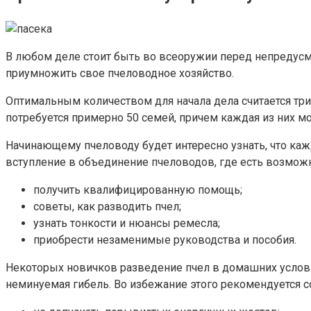
В любом деле стоит быть во всеоружии перед непредусмо
приумножить свое пчеловодное хозяйство.
Оптимальным количеством для начала дела считается тр
потребуется примерно 50 семей, причем каждая из них мо
Начинающему пчеловоду будет интересно узнать, что кажд
вступление в объединение пчеловодов, где есть возможн
получить квалифицированную помощь;
советы, как разводить пчел;
узнать тонкости и нюансы ремесла;
приобрести незаменимые руководства и пособия.
Некоторых новичков разведение пчел в домашних условия
неминуемая гибель. Во избежание этого рекомендуется 