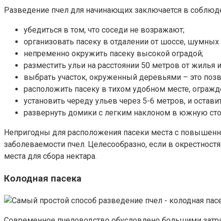
Разведение пчел для начинающих заключается в соблюд
убедиться в том, что соседи не возражают;
организовать пасеку в отдалении от шоссе, шумных 
непременно окружить пасеку высокой оградой;
разместить ульи на расстоянии 50 метров от жилья и
выбрать участок, окруженный деревьями – это поз
расположить пасеку в тихом удобном месте, огражд
установить череду ульев через 5-6 метров, и остав
развернуть домики с легким наклоном в южную сто
Непригодны для расположения пасеки места с повышенн
заболеваемости пчел. Целесообразно, если в окрестност
места для сбора нектара.
Колодная пасека
Современное пчеловодство обусловлено большими затра