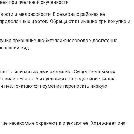
ней при пчелиной скученности.
вости и медоноскости. В северных районах не
определенных цветов. Обращают внимание при покупке и
лучил признание любителей-пчеловодов достаточно
ьянский вид.
нению с иными видами развитию. Существенным их
абливаются в любых условиях. Породе свойственна
и пчел считаются неумение переносить низкую
угие насекомые охраняют и опекают ее. Хотя живет она