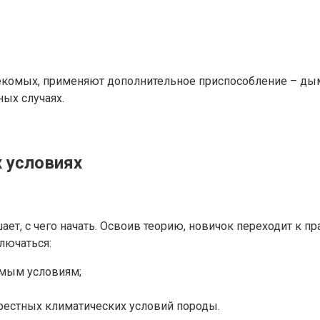
екомых, применяют дополнительное приспособление – дым
ных случаях.
 условиях
ет, с чего начать. Освоив теорию, новичок переходит к 
лючаться:
имым условиям;
рестных климатических условий породы.