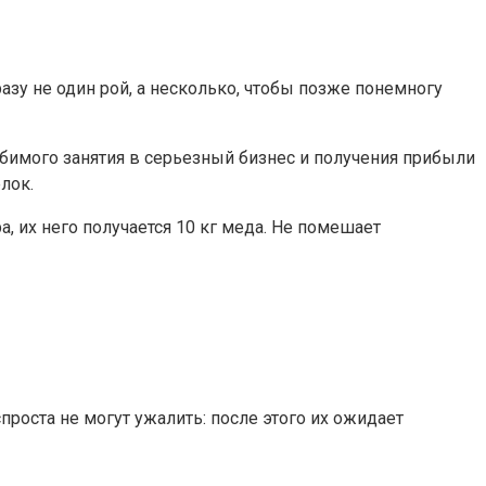
зу не один рой, а несколько, чтобы позже понемногу
бимого занятия в серьезный бизнес и получения прибыли
лок.
, их него получается 10 кг меда. Не помешает
роста не могут ужалить: после этого их ожидает