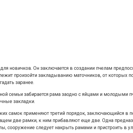
для новичков. Он заключается в создании пчелам предпос
длежит произойти закладыванию маточников, от которых 
гадать заранее.
ной семьи забирается рама заодно с яйцами и молодыми п
очные закладки.
их самок применяют третий порядок, заключающийся в по
ащем две рамки, к ним прибавляют еще две. Одна предназ
лы, сооружение следует накрыть рамами и пристроить в ул