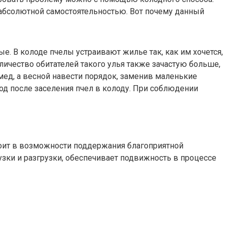
абсолютной самостоятельностью. Вот почему данный
е. В колоде пчелы устраивают жилье так, как им хочется,
ичество обитателей такого улья также зачастую больше,
ед, а весной навести порядок, заменив маленькие
од после заселения пчел в колоду. При соблюдении
ит в возможности поддержания благоприятной
зки и разгрузки, обеспечивает подвижность в процессе