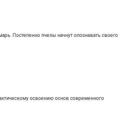
арь. Постепенно пчелы начнут опознавать своего
практическому освоению основ современного