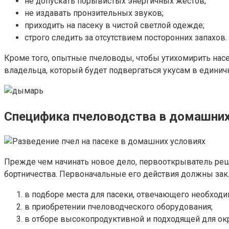
не допускать порывистых энергичных жестов;
не издавать пронзительных звуков;
приходить на пасеку в чистой светлой одежде;
строго следить за отсутствием посторонних запахов.
Кроме того, опытные пчеловоды, чтобы утихомирить нас
владельца, который будет подвергаться укусам в единич
Специфика пчеловодства в домашних
Прежде чем начинать новое дело, первооткрыватель реша
бортничества. Первоначальные его действия должны зак
в подборе места для пасеки, отвечающего необход
в приобретении пчеловодческого оборудования;
в отборе высокопродуктивной и подходящей для ок