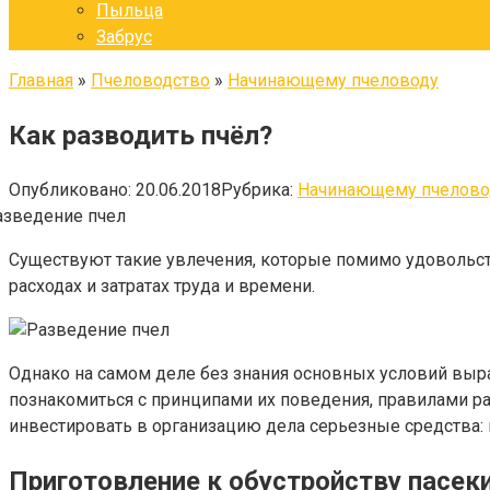
Пыльца
Забрус
Главная
»
Пчеловодство
»
Начинающему пчеловоду
Как разводить пчёл?
Опубликовано:
20.06.2018
Рубрика:
Начинающему пчелово
Существуют такие увлечения, которые помимо удовольств
расходах и затратах труда и времени.
Однако на самом деле без знания основных условий выр
познакомиться с принципами их поведения, правилами р
инвестировать в организацию дела серьезные средства:
Приготовление к обустройству пасек