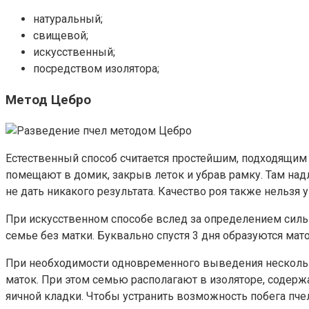
натуральный;
свищевой;
искусственный;
посредством изолятора;
Метод Цебро
Естественный способ считается простейшим, подходящим 
помещают в домик, закрыв леток и убрав рамку. Там на
не дать никакого результата. Качество роя также нельзя у
При искусственном способе вслед за определением силь
семье без матки. Буквально спустя 3 дня образуются мат
При необходимости одновременного выведения нескольк
маток. При этом семью располагают в изоляторе, содерж
яичной кладки. Чтобы устранить возможность побега пче