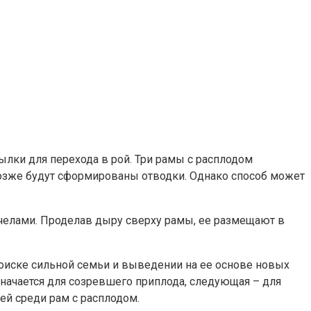
ылки для перехода в рой. Три рамы с расплодом
позже будут сформированы отводки. Однако способ может
челами. Проделав дыру сверху рамы, ее размещают в
иске сильной семьи и выведении на ее основе новых
начается для созревшего приплода, следующая – для
ей среди рам с расплодом.