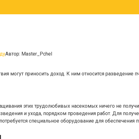
ду
Автор:
Master_Pchel
ия могут приносить доход. К ним относится разведение п
ащивания этих трудолюбивых насекомых ничего не получит
азведения и ухода, порядком проведения работ. Для полу
 потребуется специальное оборудование для обеспечения 
и