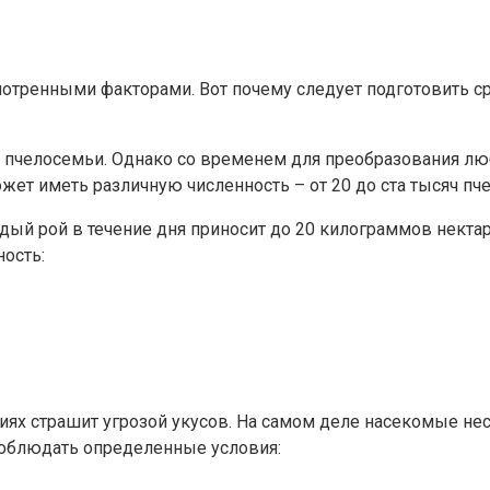
тренными факторами. Вот почему следует подготовить сра
и пчелосемьи. Однако со временем для преобразования лю
жет иметь различную численность – от 20 до ста тысяч пче
ый рой в течение дня приносит до 20 килограммов нектара
ость:
х страшит угрозой укусов. На самом деле насекомые несп
соблюдать определенные условия: