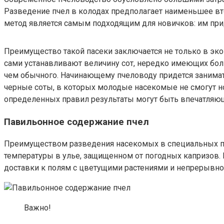
Разведение пчел в колодах предполагает наименьшее в
метод является самым подходящим для новичков: им при
Преимущество такой пасеки заключается не только в экон
сами устанавливают величину сот, нередко имеющих бол
чем обычного. Начинающему пчеловоду придется занимать
черные соты, в которых молодые насекомые не смогут но
определенных правил результаты могут быть впечатляю
Павильонное содержание пчел
Преимуществом разведения насекомых в специальных па
температуры в улье, защищенном от погодных капризов. 
доставки к полям с цветущими растениями и непрерывно
Важно!