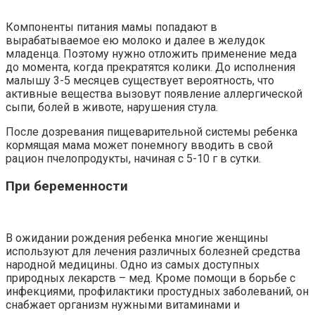
Компоненты питания мамы попадают в
вырабатываемое ею молоко и далее в желудок
младенца. Поэтому нужно отложить применение меда
до момента, когда прекратятся колики. До исполнения
малышу 3-5 месяцев существует вероятность, что
активные вещества вызовут появление аллергической
сыпи, болей в животе, нарушения стула.
После дозревания пищеварительной системы ребенка
кормящая мама может понемногу вводить в свой
рацион пчелопродукты, начиная с 5-10 г в сутки.
При беременности
В ожидании рождения ребенка многие женщины
используют для лечения различных болезней средства
народной медицины. Одно из самых доступных
природных лекарств – мед. Кроме помощи в борьбе с
инфекциями, профилактики простудных заболеваний, он
снабжает организм нужными витаминами и