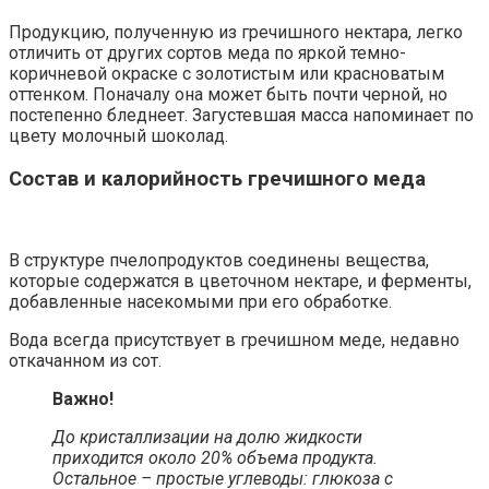
Продукцию, полученную из гречишного нектара, легко
отличить от других сортов меда по яркой темно-
коричневой окраске с золотистым или красноватым
оттенком. Поначалу она может быть почти черной, но
постепенно бледнеет. Загустевшая масса напоминает по
цвету молочный шоколад.
Состав и калорийность гречишного меда
В структуре пчелопродуктов соединены вещества,
которые содержатся в цветочном нектаре, и ферменты,
добавленные насекомыми при его обработке.
Вода всегда присутствует в гречишном меде, недавно
откачанном из сот.
Важно!
До кристаллизации на долю жидкости
приходится около 20% объема продукта.
Остальное – простые углеводы: глюкоза с