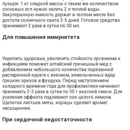
пузыря. 1 кг сладкой массы с таким же количеством
сосновых игл нужно залить 2 л теплой воды.
Закупоренную емкость держат в теплом месте без
доступа солнечного света 3-5 дней. Готовое средство
принимают 2 раза в сутки по 30 мл.
Для повышения иммунитета
Укрепить здоровье, увеличить стойкость организма к
инфекциям поможет алтайский гречишный мед с
добавлением небольшого количества порезанной
распаренной кураги с изюмом, измельченных ядер
грецких орехов и фундука. Перед наступлением
холодного времени года для профилактики начинают
принимать 2-3 раза в сутки по 30 г вкусной смеси. Для
усиления эффекта подливают сок целого лимона.
Щепотка листьев мяты, корицы сделает аромат
насыщеннее.
При сердечной недостаточности