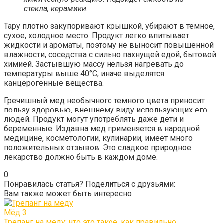
стекла, керамики.
Тару плотно закупоривают крышкой, убирают в темное,
сухое, холодное место. Продукт легко впитывает
жидкости и ароматы, поэтому не выносит повышенной
влажности, соседства с сильно пахнущей едой, бытовой
химией. Застывшую массу нельзя нагревать до
температуры выше 40°C, иначе выделятся
канцерогенные вещества.
Гречишный мед необычного темного цвета приносит
пользу здоровью, внешнему виду использующих его
людей. Продукт могут употреблять даже дети и
беременные. Издавна мед применяется в народной
медицине, косметологии, кулинарии, имеет много
положительных отзывов. Это сладкое природное
лекарство должно быть в каждом доме.
0
Понравилась статья? Поделиться с друзьями:
Вам также может быть интересно
Мёд
3
Трепанг на меду: что это такое, как правильно