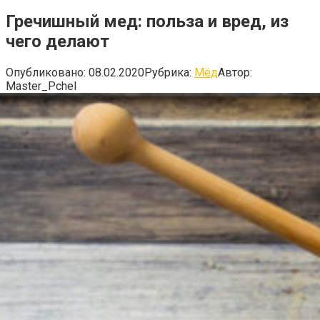
Гречишный мед: польза и вред, из
чего делают
Опубликовано:
08.02.2020
Рубрика:
Мёд
Автор:
Master_Pchel