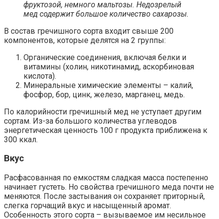
фруктозой, немного мальтозы. Недозрелый
мед содержит большое количество сахарозы.
В состав гречишного сорта входит свыше 200
компонентов, которые делятся на 2 группы:
Органические соединения, включая белки и
витамины (холин, никотинамид, аскорбиновая
кислота).
Минеральные химические элементы – калий,
фосфор, бор, цинк, железо, марганец, медь.
По калорийности гречишный мед не уступает другим
сортам. Из-за большого количества углеводов
энергетическая ценность 100 г продукта приближена к
300 ккал.
Вкус
Расфасованная по емкостям сладкая масса постепенно
начинает густеть. Но свойства гречишного меда почти не
меняются. После застывания он сохраняет приторный,
слегка горчащий вкус и насыщенный аромат.
Особенность этого сорта – вызываемое им несильное