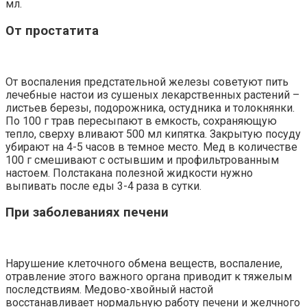
мл.
От простатита
От воспаления предстательной железы советуют пить
лечебные настои из сушеных лекарственных растений –
листьев березы, подорожника, остудника и толокнянки.
По 100 г трав пересыпают в емкость, сохраняющую
тепло, сверху вливают 500 мл кипятка. Закрытую посуду
убирают на 4-5 часов в темное место. Мед в количестве
100 г смешивают с остывшим и профильтрованным
настоем. Полстакана полезной жидкости нужно
выпивать после еды 3-4 раза в сутки.
При заболеваниях печени
Нарушение клеточного обмена веществ, воспаление,
отравление этого важного органа приводит к тяжелым
последствиям. Медово-хвойный настой
восстанавливает нормальную работу печени и желчного