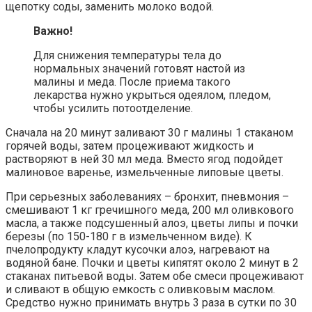
щепотку соды, заменить молоко водой.
Важно!
Для снижения температуры тела до
нормальных значений готовят настой из
малины и меда. После приема такого
лекарства нужно укрыться одеялом, пледом,
чтобы усилить потоотделение.
Сначала на 20 минут заливают 30 г малины 1 стаканом
горячей воды, затем процеживают жидкость и
растворяют в ней 30 мл меда. Вместо ягод подойдет
малиновое варенье, измельченные липовые цветы.
При серьезных заболеваниях – бронхит, пневмония –
смешивают 1 кг гречишного меда, 200 мл оливкового
масла, а также подсушенный алоэ, цветы липы и почки
березы (по 150-180 г в измельченном виде). К
пчелопродукту кладут кусочки алоэ, нагревают на
водяной бане. Почки и цветы кипятят около 2 минут в 2
стаканах питьевой воды. Затем обе смеси процеживают
и сливают в общую емкость с оливковым маслом.
Средство нужно принимать внутрь 3 раза в сутки по 30