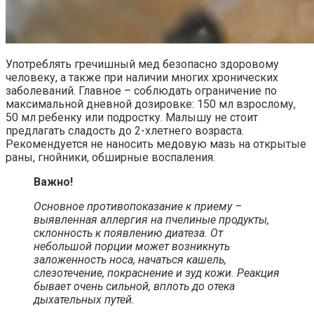
Употреблять гречишный мед безопасно здоровому
человеку, а также при наличии многих хронических
заболеваний. Главное – соблюдать ограничение по
максимальной дневной дозировке: 150 мл взрослому,
50 мл ребенку или подростку. Малышу не стоит
предлагать сладость до 2-хлетнего возраста.
Рекомендуется не наносить медовую мазь на открытые
раны, гнойники, обширные воспаления.
Важно!
Основное противопоказание к приему –
выявленная аллергия на пчелиные продукты,
склонность к появлению диатеза. От
небольшой порции может возникнуть
заложенность носа, начаться кашель,
слезотечение, покраснение и зуд кожи. Реакция
бывает очень сильной, вплоть до отека
дыхательных путей.