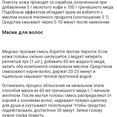
Очистку кожи проводят со скрабом, полученным при
добавлении 5 г молотого кофе к 100 г гречишного меда.
Подобным эффектом обладает крем из взбитого с
маслом кокоса пчелиного продукта (соотношение 3:1).
Средства смывают через 5-10 минут после нанесения.
Маски для волос
Медово-луковая смесь борется против перхоти. Если
кожа головы сильно шелушится, следует натереть
репчатый лук (1 шт.), добавить 60 мл жидкого меда,
залить оба компонента оливковым маслом. Средством
смазывают корни волос, держат 20-25 минут и
тщательно смывают теплой проточной водой.
Остановить процесс облысения на начальном этапе
способна маска из 60 мл гречишного меда с 1 яичным
желтком. После мытья головы смесь распределяют от
корней к кончикам волос, надевают поверх шапочку
для душа и укутывают полотенцем. Чтобы средство
подействовало, достаточно 30 минут. Затем голову
нужно снова помыть.