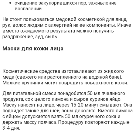
очищение закупорившихся пор, заживление
воспалений.
Не стоит пользоваться медовой косметикой для лица,
рук, волос людям с аллергией на ее компоненты. Иначе
вместо ожидаемого результата можно получить
раздражение, зуд, сыпь.
Маски для кожи лица
Косметические средства изготавливают из жидкого
меда (свежего или растопленного на водяной бане).
Мелкие крупинки могут повредить поверхность кожи.
Для питательной смеси понадобится 50 мл пчелиного
продукта, сок целого лимона и сырое куриное яйцо.
Маску наносят на лицо, через 15-20 минут смывают. Она
подойдет также для шеи, зоны декольте. Вместо лимона
с яйцом допускается взять 50 мл огуречного сока и
держать массу полчаса. Процедуру повторяют каждые
3-4 дня.