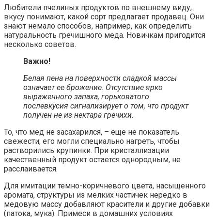
Любители пчелиных продуктов по внешнему виду,
вкусу понимают, какой сорт предлагает продавец. Они
знают немало способов, например, как определить
натуральность гречишного меда. Новичкам пригодится
несколько советов.
Важно!
Белая пена на поверхности сладкой массы
означает ее брожение. Отсутствие ярко
выраженного запаха, горьковатого
послевкусия сигнализирует о том, что продукт
получен не из нектара гречихи.
То, что мед не засахарился, – еще не показатель
свежести; его могли специально нагреть, чтобы
растворились крупинки. При кристаллизации
качественный продукт остается однородным, не
расслаивается.
Для имитации темно-коричневого цвета, насыщенного
аромата, структуры из мелких частичек нередко в
медовую массу добавляют красители и другие добавки
(патока, мука). Примеси в домашних условиях