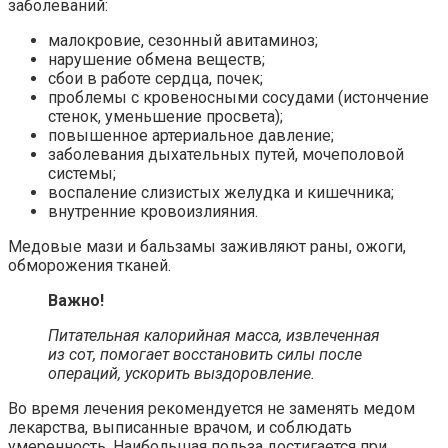
заболеваний:
малокровие, сезонный авитаминоз;
нарушение обмена веществ;
сбои в работе сердца, почек;
проблемы с кровеносными сосудами (истончение
стенок, уменьшение просвета);
повышенное артериальное давление;
заболевания дыхательных путей, мочеполовой
системы;
воспаление слизистых желудка и кишечника;
внутренние кровоизлияния.
Медовые мази и бальзамы заживляют раны, ожоги,
обморожения тканей.
Важно!
Питательная калорийная масса, извлеченная
из сот, помогает восстановить силы после
операций, ускорить выздоровление.
Во время лечения рекомендуется не заменять медом
лекарства, выписанные врачом, и соблюдать
умеренность. Наибольшая польза достигается при