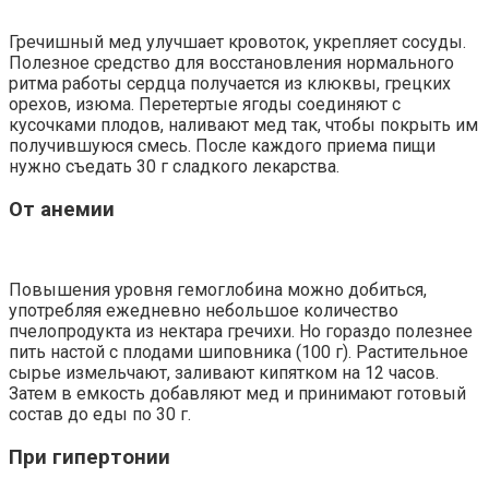
Гречишный мед улучшает кровоток, укрепляет сосуды.
Полезное средство для восстановления нормального
ритма работы сердца получается из клюквы, грецких
орехов, изюма. Перетертые ягоды соединяют с
кусочками плодов, наливают мед так, чтобы покрыть им
получившуюся смесь. После каждого приема пищи
нужно съедать 30 г сладкого лекарства.
От анемии
Повышения уровня гемоглобина можно добиться,
употребляя ежедневно небольшое количество
пчелопродукта из нектара гречихи. Но гораздо полезнее
пить настой с плодами шиповника (100 г). Растительное
сырье измельчают, заливают кипятком на 12 часов.
Затем в емкость добавляют мед и принимают готовый
состав до еды по 30 г.
При гипертонии