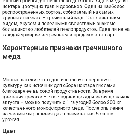
России производят несколько десятков видов меда из
нектара цветущих трав и деревьев. Один из наиболее
распространенных сортов, собираемый на самых
крупных пасеках, – гречишный мед. С его внешним
видом, вкусом и полезными свойствами знакомо
большинство любителей пчелопродуктов. Едва ли не на
каждой ярмарке встречается в продаже этот сорт.
Характерные признаки гречишного
меда
Многие пасеки ежегодно используют зерновую
культуру как источник для сбора нектара пчелами
благодаря ее высокой продуктивности. За время
цветения гречихи – с последней декады июня до начала
августа – можно получить с 1 га угодий более 200 кг
качественного монофлорного меда. После опыления
насекомыми растения дают значительно больше
урожая.
Цвет