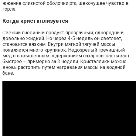
жжение слизистой оболочки рта, щекочущее чувство в
горле.
Когда кристаллизуется
Свежий пчелиный продукт прозрачный, однородный,
довольно жидкий. Но через 4-5 недель он светлеет,
становится вязким. Внутри мягкой тягучей массы
появляется много крупинок. Недозрелый гречишный
мед с повышенным содержанием сахарозы застывает
быстрее – примерно за 3 недели. Кристаллики можно
вновь растопить путем нагревания массы на водяной
бане.