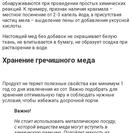
обнаруживаются при проведении простых химических
реакций. К примеру, признак наличия крахмала –
местное посинение от 2-3 капель йода, а присутствия
частиц мела – выделение пены от добавления уксусной
кислоты.
Настоящий мед без добавок не окрашивает белую
ткань, не впитывается в бумагу, не образует осадка при
растворении в воде.
Хранение гречишного меда
Продукт не теряет полезные свойства как минимум 1
год со дня извлечения из сот. Важно подобрать для
хранения оптимальную тару и соблюдать нужные
условия, чтобы избежать досрочной порчи.
Важно!
Не стоит использовать металлическую посуду,
с которой вещества меда могут вступить в
химическую реакцию. Подойдет емкость из