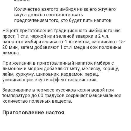
Количество взятого имбиря из-за его жгучего
вкуса должно соответствовать
предпочтениям того, кто будет пить напиток.
Рецепт приготовления традиционного имбирного чая
прост. 1 ст.л. черной или зеленой заварки и 2 ч.л.
натертого имбиря заливают 1 л кипятка, настаивают 15-
20 мин., затем добавляют 1 ст.л. меда и сок половины
лимона.
При желании в приготовленный напиток имбиря с
лимоном и медом добавляют мяту, мелиссу, корицу,
лайм, куркуму, шиповник, кардамон, перец,
усиливающие вкус и эффект воздействия.
Заваривание в термосе кусочков корня водой при
температуре до 60 градусов сохраняет максимальное
количество полезных веществ.
Приготовление настоя