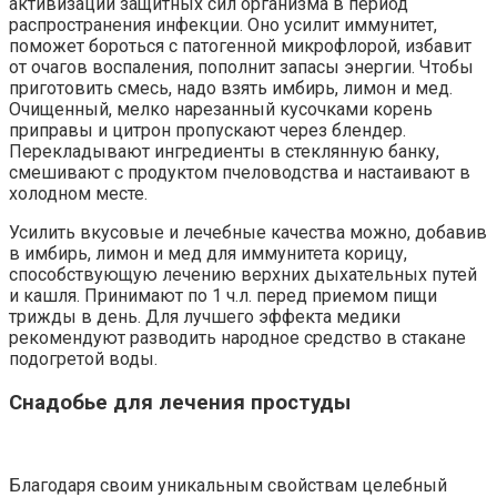
активизации защитных сил организма в период
распространения инфекции. Оно усилит иммунитет,
поможет бороться с патогенной микрофлорой, избавит
от очагов воспаления, пополнит запасы энергии. Чтобы
приготовить смесь, надо взять имбирь, лимон и мед.
Очищенный, мелко нарезанный кусочками корень
приправы и цитрон пропускают через блендер.
Перекладывают ингредиенты в стеклянную банку,
смешивают с продуктом пчеловодства и настаивают в
холодном месте.
Усилить вкусовые и лечебные качества можно, добавив
в имбирь, лимон и мед для иммунитета корицу,
способствующую лечению верхних дыхательных путей
и кашля. Принимают по 1 ч.л. перед приемом пищи
трижды в день. Для лучшего эффекта медики
рекомендуют разводить народное средство в стакане
подогретой воды.
Снадобье для лечения простуды
Благодаря своим уникальным свойствам целебный