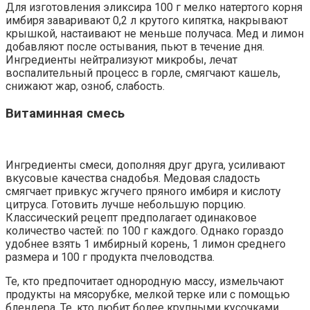
Для изготовления эликсира 100 г мелко натертого корня
имбиря заваривают 0,2 л крутого кипятка, накрывают
крышкой, настаивают не меньше получаса. Мед и лимон
добавляют после остывания, пьют в течение дня.
Ингредиенты нейтрализуют микробы, лечат
воспалительный процесс в горле, смягчают кашель,
снижают жар, озноб, слабость.
Витаминная смесь
Ингредиенты смеси, дополняя друг друга, усиливают
вкусовые качества снадобья. Медовая сладость
смягчает привкус жгучего пряного имбиря и кислоту
цитруса. Готовить лучше небольшую порцию.
Классический рецепт предполагает одинаковое
количество частей: по 100 г каждого. Однако гораздо
удобнее взять 1 имбирный корень, 1 лимон среднего
размера и 100 г продукта пчеловодства.
Те, кто предпочитает однородную массу, измельчают
продукты на мясорубке, мелкой терке или с помощью
блендера. Те, кто любит более крупными кусочками,