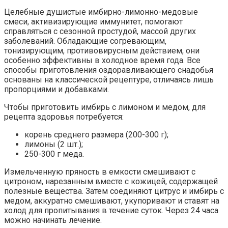
Целебные душистые имбирно-лимонно-медовые
смеси, активизирующие иммунитет, помогают
справляться с сезонной простудой, массой других
заболеваний. Обладающие согревающим,
тонизирующим, противовирусным действием, они
особенно эффективны в холодное время года. Все
способы приготовления оздоравливающего снадобья
основаны на классической рецептуре, отличаясь лишь
пропорциями и добавками.
Чтобы приготовить имбирь с лимоном и медом, для
рецепта здоровья потребуется:
корень среднего размера (200-300 г);
лимоны (2 шт.);
250-300 г меда.
Измельченную пряность в емкости смешивают с
цитроном, нарезанным вместе с кожицей, содержащей
полезные вещества. Затем соединяют цитрус и имбирь с
медом, аккуратно смешивают, укупоривают и ставят на
холод для пропитывания в течение суток. Через 24 часа
можно начинать лечение.