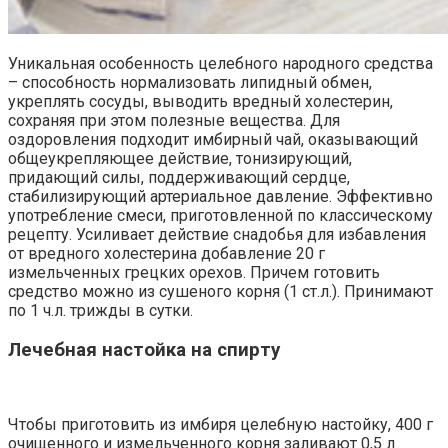
Уникальная особенность целебного народного средства
– способность нормализовать липидный обмен,
укреплять сосуды, выводить вредный холестерин,
сохраняя при этом полезные вещества. Для
оздоровления подходит имбирный чай, оказывающий
общеукрепляющее действие, тонизирующий,
придающий силы, поддерживающий сердце,
стабилизирующий артериальное давление. Эффективно
употребление смеси, приготовленной по классическому
рецепту. Усиливает действие снадобья для избавления
от вредного холестерина добавление 20 г
измельченных грецких орехов. Причем готовить
средство можно из сушеного корня (1 ст.л.). Принимают
по 1 ч.л. трижды в сутки.
Лечебная настойка на спирту
Чтобы приготовить из имбиря целебную настойку, 400 г
очищенного и измельченного корня заливают 0,5 л