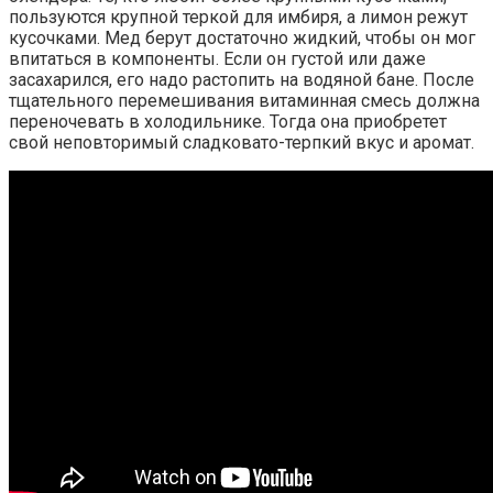
пользуются крупной теркой для имбиря, а лимон режут
кусочками. Мед берут достаточно жидкий, чтобы он мог
впитаться в компоненты. Если он густой или даже
засахарился, его надо растопить на водяной бане. После
тщательного перемешивания витаминная смесь должна
переночевать в холодильнике. Тогда она приобретет
свой неповторимый сладковато-терпкий вкус и аромат.