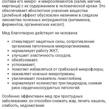
состава его микро- и макроэлементов (калия, магния,
марганца) с их содержанием в человеческой крови. Это
обеспечивает абсолютное усвоение вещества.
Целебный эффект обусловлен наличием в сладком
лакомстве полезных ингредиентов (витаминов,
ферментов, органических кислот).
Мед благотворно действует на человека:
стимулирует защитные силы, сопротивление
организма патогенным микроорганизмам;
нормализует работу ЖКТ;
улучшает эластичность сосудов;
обезболивает;
успокаивает;
помогает избавляться от грибковой микрофлоры;
заживляет кожные микротравмы;
увеличивает показатель гемоглобина;
нормализует количество триглицеридов, снижая
риск сердечнососудистых патологий.
Особенно эффективен мед при простудных
заболеваниях: он способен снижать жар, лечить кашель,
слабость, недомогание.