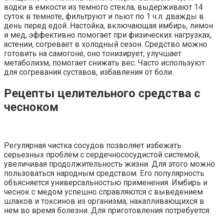
водки в емкости из темного стекла, выдерживают 14
суток в темноте, фильтруют и пьют по 1 ч.л. дважды в
день перед едой. Настойка, включающая имбирь, лимон
и мед, эффективно помогает при физических нагрузках,
астении, согревает в холодный сезон. Средство можно
готовить на самогоне, оно тонизирует, улучшает
метаболизм, помогает снижать вес. Часто используют
для согревания суставов, избавления от боли.
Рецепты целительного средства с
чесноком
Регулярная чистка сосудов позволяет избежать
серьезных проблем с сердечнососудистой системой,
увеличивая продолжительность жизни. Для этого можно
пользоваться народным средством. Его популярность
объясняется универсальностью применения. Имбирь и
чеснок с медом успешно справляются с выведением
шлаков и токсинов из организма, накапливающихся в
нем во время болезни. Для приготовления потребуется: