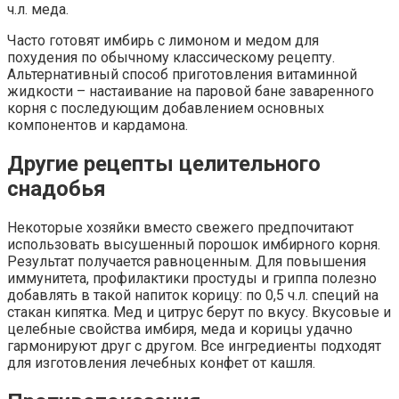
ч.л. меда.
Часто готовят имбирь с лимоном и медом для
похудения по обычному классическому рецепту.
Альтернативный способ приготовления витаминной
жидкости – настаивание на паровой бане заваренного
корня с последующим добавлением основных
компонентов и кардамона.
Другие рецепты целительного
снадобья
Некоторые хозяйки вместо свежего предпочитают
использовать высушенный порошок имбирного корня.
Результат получается равноценным. Для повышения
иммунитета, профилактики простуды и гриппа полезно
добавлять в такой напиток корицу: по 0,5 ч.л. специй на
стакан кипятка. Мед и цитрус берут по вкусу. Вкусовые и
целебные свойства имбиря, меда и корицы удачно
гармонируют друг с другом. Все ингредиенты подходят
для изготовления лечебных конфет от кашля.