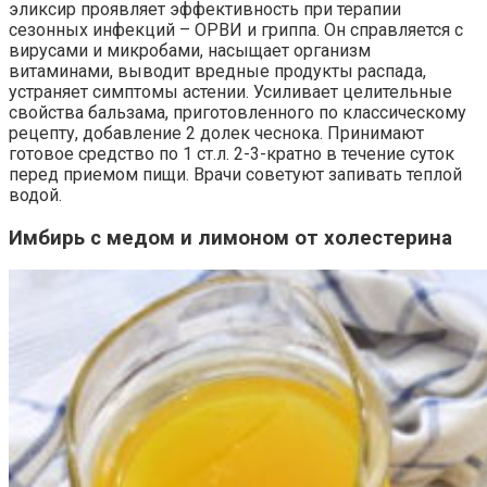
эликсир проявляет эффективность при терапии
сезонных инфекций – ОРВИ и гриппа. Он справляется с
вирусами и микробами, насыщает организм
витаминами, выводит вредные продукты распада,
устраняет симптомы астении. Усиливает целительные
свойства бальзама, приготовленного по классическому
рецепту, добавление 2 долек чеснока. Принимают
готовое средство по 1 ст.л. 2-3-кратно в течение суток
перед приемом пищи. Врачи советуют запивать теплой
водой.
Имбирь с медом и лимоном от холестерина